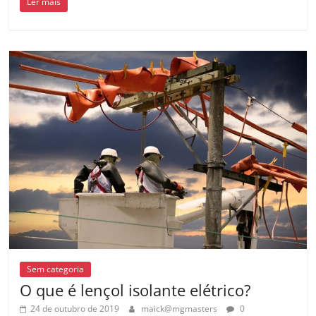
Ler mais
Sem categoria
O que é lençol isolante elétrico?
24 de outubro de 2019
maick@mgmasters
0