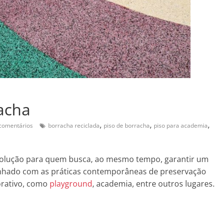
racha
,
,
,
comentários
borracha reciclada
piso de borracha
piso para academia
 solução para quem busca, ao mesmo tempo, garantir um
alinhado com as práticas contemporâneas de preservação
orativo, como
playground
, academia, entre outros lugares.