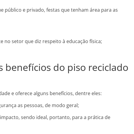
ue público e privado, festas que tenham área para as
e no setor que diz respeito à educação física;
s benefícios do piso reciclado
dade e oferece alguns benefícios, dentre eles:
gurança as pessoas, de modo geral;
pacto, sendo ideal, portanto, para a prática de