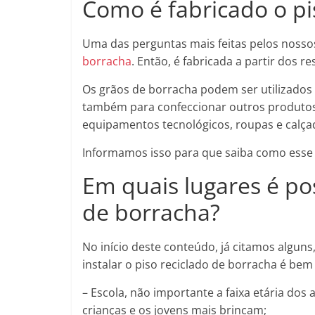
Como é fabricado o pi
Uma das perguntas mais feitas pelos nossos
borracha
. Então, é fabricada a partir dos r
Os grãos de borracha podem ser utilizados 
também para confeccionar outros produtos
equipamentos tecnológicos, roupas e calça
Informamos isso para que saiba como esse 
Em quais lugares é pos
de borracha?
No início deste conteúdo, já citamos alguns
instalar o piso reciclado de borracha é bem 
– Escola, não importante a faixa etária do
crianças e os jovens mais brincam;