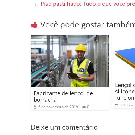
←
Piso pastilhado: Tudo o que você pre
Você pode gostar també
Lençol 
silicone
Fabricante de lençol de
funcion
borracha
6 de nov
6 de novembro de 2019
0
Deixe um comentário