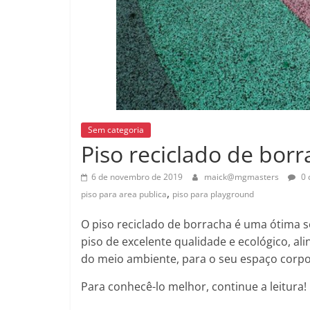
Sem categoria
Piso reciclado de bor
6 de novembro de 2019
maick@mgmasters
0 
,
piso para area publica
piso para playground
O piso reciclado de borracha é uma ótima
piso de excelente qualidade e ecológico, 
do meio ambiente, para o seu espaço corp
Para conhecê-lo melhor, continue a leitura!