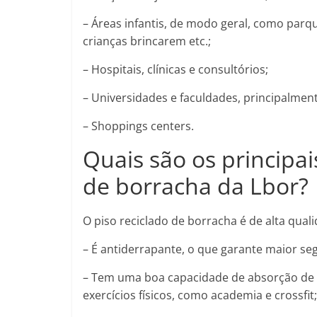
– Áreas infantis, de modo geral, como parq
crianças brincarem etc.;
– Hospitais, clínicas e consultórios;
– Universidades e faculdades, principalment
– Shoppings centers.
Quais são os principai
de borracha da Lbor?
O piso reciclado de borracha é de alta quali
– É antiderrapante, o que garante maior se
– Tem uma boa capacidade de absorção de im
exercícios físicos, como academia e crossfit;